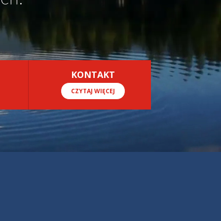
KONTAKT
CZYTAJ WIĘCEJ