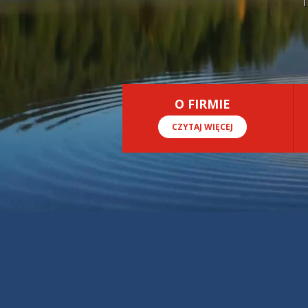
O FIRMIE
CZYTAJ WIĘCEJ