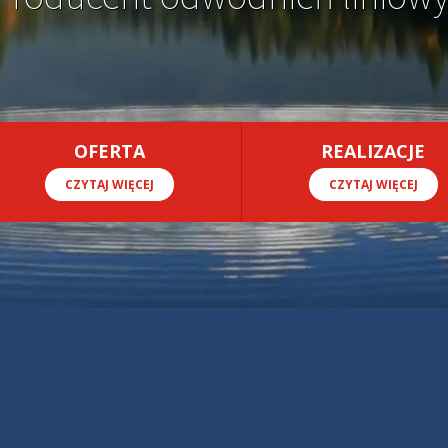
OFERTA
REALIZACJE
CZYTAJ WIĘCEJ
CZYTAJ WIĘCEJ