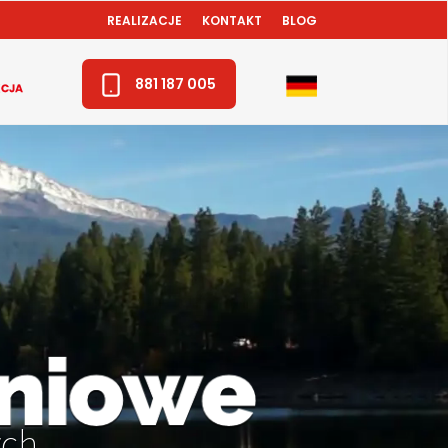
REALIZACJE
KONTAKT
BLOG
881 187 005
ch.