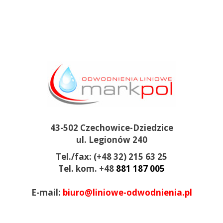
43-502 Czechowice-Dziedzice
ul. Legionów 240
Tel./fax:
(+48 32) 215 63 25
Tel. kom.
+48
881 187 005
E-mail:
biuro@liniowe-odwodnienia.pl