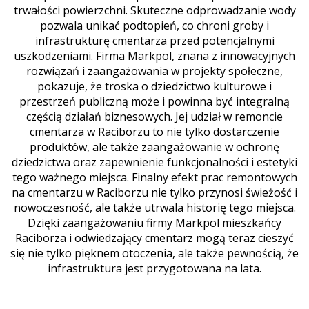
trwałości powierzchni. Skuteczne odprowadzanie wody
pozwala unikać podtopień, co chroni groby i
infrastrukturę cmentarza przed potencjalnymi
uszkodzeniami. Firma Markpol, znana z innowacyjnych
rozwiązań i zaangażowania w projekty społeczne,
pokazuje, że troska o dziedzictwo kulturowe i
przestrzeń publiczną może i powinna być integralną
częścią działań biznesowych. Jej udział w remoncie
cmentarza w Raciborzu to nie tylko dostarczenie
produktów, ale także zaangażowanie w ochronę
dziedzictwa oraz zapewnienie funkcjonalności i estetyki
tego ważnego miejsca. Finalny efekt prac remontowych
na cmentarzu w Raciborzu nie tylko przynosi świeżość i
nowoczesność, ale także utrwala historię tego miejsca.
Dzięki zaangażowaniu firmy Markpol mieszkańcy
Raciborza i odwiedzający cmentarz mogą teraz cieszyć
się nie tylko pięknem otoczenia, ale także pewnością, że
infrastruktura jest przygotowana na lata.