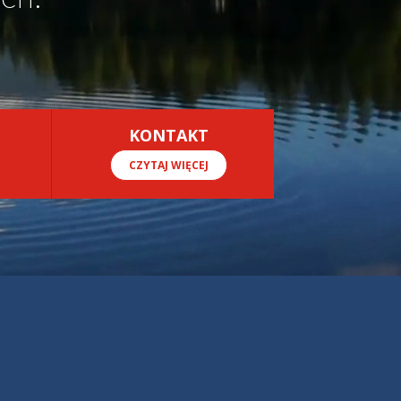
KONTAKT
CZYTAJ WIĘCEJ