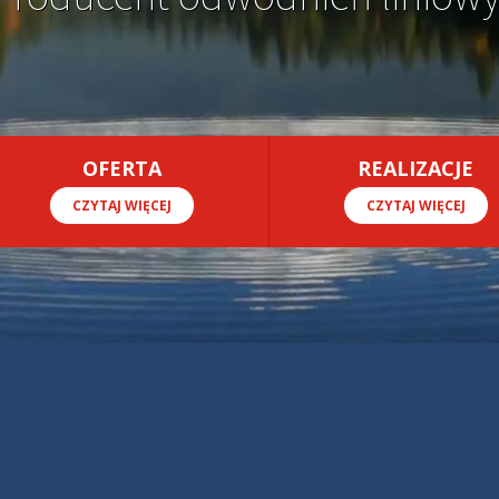
OFERTA
REALIZACJE
CZYTAJ WIĘCEJ
CZYTAJ WIĘCEJ