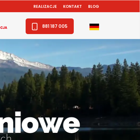
REALIZACJE
KONTAKT
BLOG
881 187 005
ch.