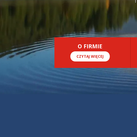
O FIRMIE
CZYTAJ WIĘCEJ