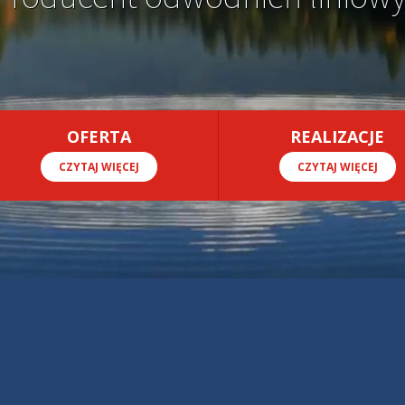
OFERTA
REALIZACJE
CZYTAJ WIĘCEJ
CZYTAJ WIĘCEJ