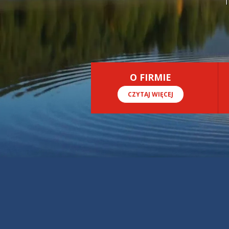
O FIRMIE
CZYTAJ WIĘCEJ