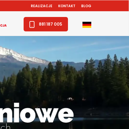
REALIZACJE
KONTAKT
BLOG
881 187 005
ch.