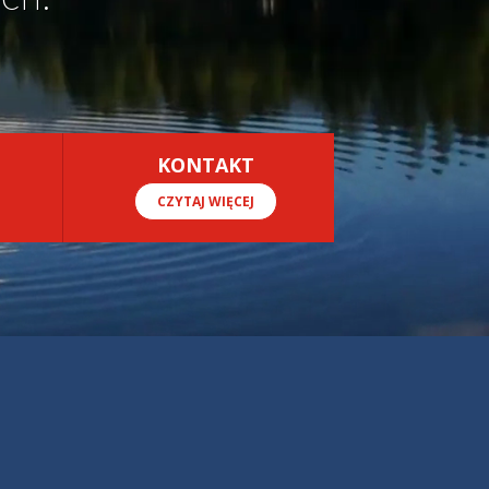
KONTAKT
CZYTAJ WIĘCEJ